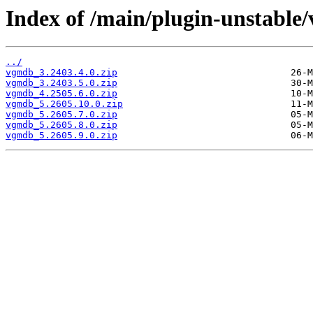
Index of /main/plugin-unstable
../
vgmdb_3.2403.4.0.zip
vgmdb_3.2403.5.0.zip
vgmdb_4.2505.6.0.zip
vgmdb_5.2605.10.0.zip
vgmdb_5.2605.7.0.zip
vgmdb_5.2605.8.0.zip
vgmdb_5.2605.9.0.zip