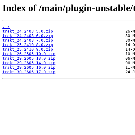
Index of /main/plugin-unstable/
../
trakt_24.2403.5.0.zip
trakt_24.2403.6.0.zip
trakt_24.2403.7.0.zip
trakt_25.2410.8.0.zip
trakt_25.2410.9.0.zip
trakt_26.2505.10.0.zip
trakt_29.2605.13.0.zip
trakt_29.2605.14.0.zip
trakt_29.2605.16.0.zip
trakt_30.2606.17.0.zip